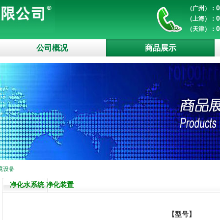
0
（广州）：
0
（上海）：
0
（天津）：
公司概况
商品展示
境设备
净化水系统 净化装置
【型号】