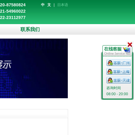
20-87580824
中 文
|
日本语
21-54960022
22-23112977
联系我们
咨询时间
08:00 - 20:00