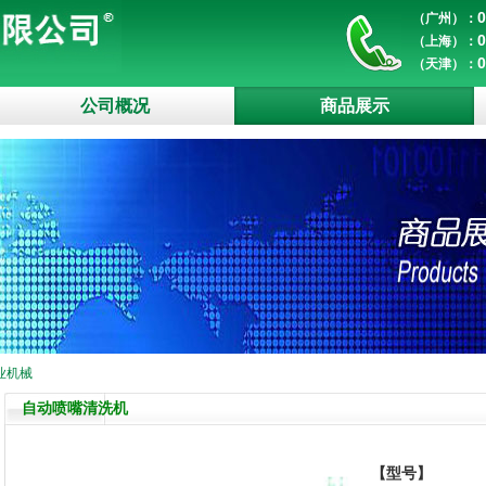
0
（广州）：
0
（上海）：
0
（天津）：
公司概况
商品展示
业机械
自动喷嘴清洗机
【型号】