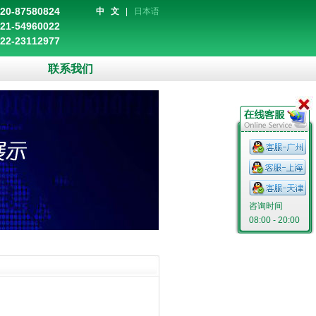
20-87580824
中 文
|
日本语
21-54960022
22-23112977
联系我们
咨询时间
08:00 - 20:00